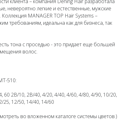
сти клиента – компания Dening Hair разработала
е, невероятно легкие и естественные, мужские
 Коллекция MANAGER TOP Hair Systems –
им требованиям, идеальна как для бизнеса, так
есть тона с проседью - это придает еще большей
амещения волос.
MT-510:
14, 60 2B/10, 2B/40, 4/20, 4/40, 4/60, 4/80, 4/90, 10/20,
2/25, 12/50, 14/40, 14/60
мотреть во вложенном каталоге системы цветов.)