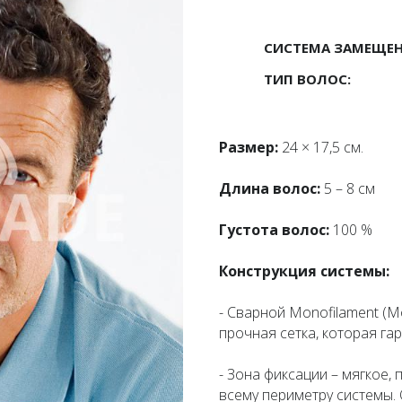
СИСТЕМА ЗАМЕЩЕ
ТИП ВОЛОС:
Размер:
24 × 17,5 см.
Длина волос:
5 – 8 см
Густота волос:
100 %
Конструкция системы:
- Сварной Monofilament (М
прочная сетка, которая га
- Зона фиксации – мягкое,
всему периметру системы.