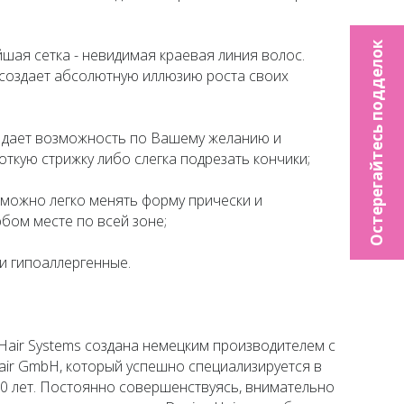
Остерегайтесь подделок
айшая сетка - невидимая краевая линия волос.
 создает абсолютную иллюзию роста своих
с дает возможность по Вашему желанию и
ткую стрижку либо слегка подрезать кончики;
 можно легко менять форму прически и
бом месте по всей зоне;
и гипоаллергенные.
ir Systems создана немецким производителем с
ir GmbH, который успешно специализируется в
50 лет. Постоянно совершенствуясь, внимательно