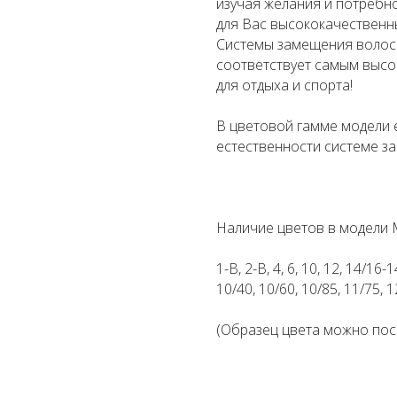
изучая желания и потребно
для Вас высококачественны
Системы замещения волос.
соответствует самым высок
для отдыха и спорта!
В цветовой гамме модели 
естественности системе з
Наличие цветов в модели 
1-B, 2-B, 4, 6, 10, 12, 14/16-
10/40, 10/60, 10/85, 11/75, 1
(Образец цвета можно пос