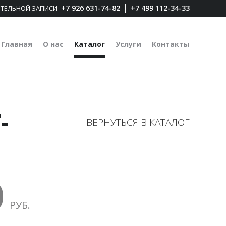
|
+7 926 631-74-82
+7 499 112-34-33
РИТЕЛЬНОЙ ЗАПИСИ
Главная
О нас
Каталог
Услуги
Контакты
-
ВЕРНУТЬСЯ В КАТАЛОГ
0
РУБ.