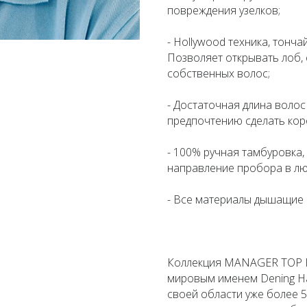
повреждения узелков;
- Hollywood техника, тонч
Позволяет открывать лоб,
собственных волос;
- Достаточная длина воло
предпочтению сделать коро
- 100% ручная тамбуровка,
направление пробора в лю
- Все материалы дышащие 
Коллекция MANAGER TOP Ha
мировым именем Dening Ha
своей области уже более 