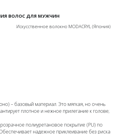
НИЯ ВОЛОС ДЛЯ МУЖЧИН
Искусственное волокно MODACRYL (Япония)
оно) – базовый материал. Это мягкая, но очень
рантирует плотное и нежное прилегание к голове;
 прозрачное полиуретановое покрытие (PU) по
 Обеспечивает надежное приклеивание без риска