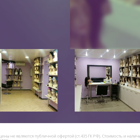
цены не являются публичной офертой (ст.435 ГК РФ). Стоимость и нали