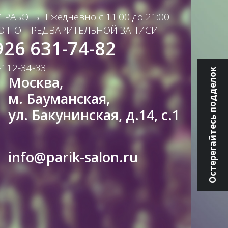
РАБОТЫ: Ежедневно с 11:00 до 21:00
О ПО ПРЕДВАРИТЕЛЬНОЙ ЗАПИСИ
926 631-74-82
-112-34-33
Остерегайтесь подделок
Москва,
м. Бауманская,
ул. Бакунинская, д.14, с.1
info@parik-salon.ru