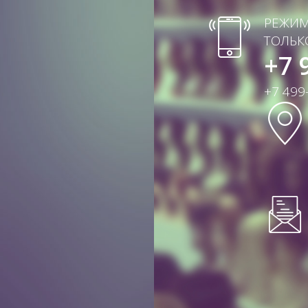
РЕЖИМ 
ТОЛЬК
+7 
+7 499