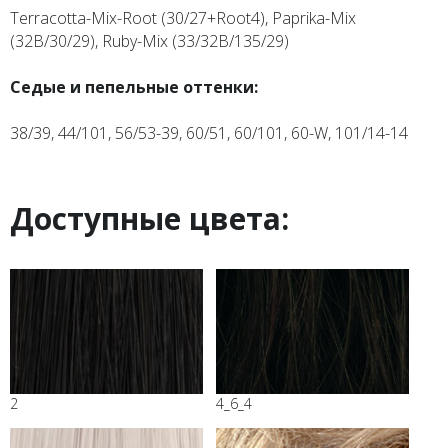
Terracotta-Mix-Root (30/27+Root4), Paprika-Mix
(32B/30/29), Ruby-Mix (33/32B/135/29)
Седые и пепельные оттенки:
38/39, 44/101, 56/53-39, 60/51, 60/101, 60-W, 101/14-14
Доступные цвета:
2
4_6_4