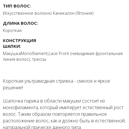
ТИП ВОЛОС:
Искусственное волокно Канекалон (Япония)
ДЛИНА ВОЛОС:
Короткая
КОНСТРУКЦИЯ
ШАПКИ:
МакушкаMonofilament,Lace Front (невидимая фронтальная
линия волос), трессы
Короткая ультрамодная стрижка - смелое и яркое
решение!
Шапочка парика в области макушки состоит из
монофиламента, который имитирует естественный рост
волос. Таким образом повторяется правильное
расположение волос, как и должно быть в естественной,
натуральной прическе данного типа.