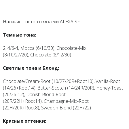
Наличие цветов в модели ALEXA SF:
Темные тона:
2, 4/6-4, Mocca (6/10/30), Chocolate-Mix
(8/10/27/20), Chocolate (8/12/30)
Светлые тона и Блонд:
Chocolate/Cream-Root (10/27/20R+Root10), Vanilla-Root
(14/26+Root14), Butter-Scotch (14/24R/20R), Honey-Toast
(20/26-12), Danish-Blond-Root
(20R/22H+Root14), Champagne-Mix-Root
(22H/20R+Root8), Swedish-Blond (22H/22)
Красные оттенки: