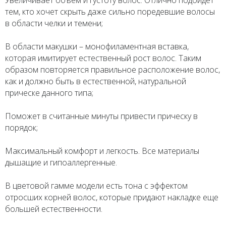
Увеличивает объем и густоту волос. Отлично подойдет
тем, кто хочет скрыть даже сильно поредевшие волосы
в области челки и темени;
В области макушки – монофиламентная вставка,
которая имитирует естественный рост волос. Таким
образом повторяется правильное расположение волос,
как и должно быть в естественной, натуральной
прическе данного типа;
Поможет в считанные минуты привести прическу в
порядок;
Максимальный комфорт и легкость. Все материалы
дышащие и гипоаллергенные.
В цветовой гамме модели есть тона с эффектом
отросших корней волос, которые придают накладке еще
большей естественности.