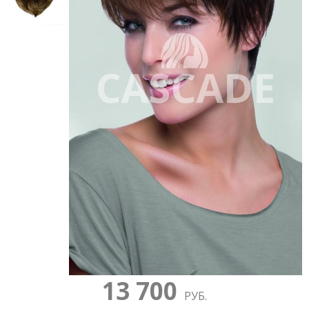
13 700
РУБ.