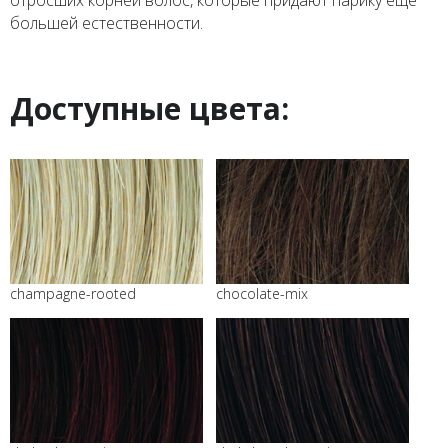
отросших корней волос, которые придают парику еще
большей естественности.
Доступные цвета:
champagne-rooted
chocolate-mix