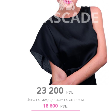
23 200
РУБ.
Цена по медицинским показаниям:
18 600
РУБ.