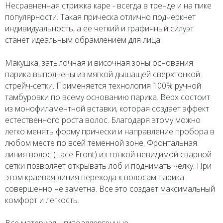
Несравненная стрижка каре - всегда в тренде и на пике
популярности. Такая прическа отлично подчеркнет
индивидуальность, а ее четкий и графичный силуэт
станет идеальным обрамлением для лица.
Макушка, затылочная и височная зоны основания
парика выполнены из мягкой дышащей сверхтонкой
стрейч-сетки. Применяется технология 100% ручной
тамбуровки по всему основанию парика. Верх состоит
из монофиламентной вставки, которая создает эффект
естественного роста волос. Благодаря этому можно
легко менять форму прически и направление пробора в
любом месте по всей теменной зоне. Фронтальная
линия волос (Lace Front) из тонкой невидимой сварной
сетки позволяет открывать лоб и поднимать челку. При
этом краевая линия перехода к волосам парика
совершенно не заметна. Все это создает максимальный
комфорт и легкость.