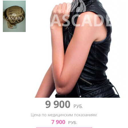
9 900
РУБ.
Цена по медицинским показаниям:
7 900
РУБ.