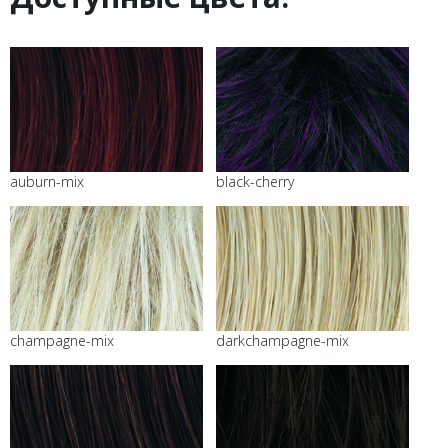
auburn-mix
black-cherry
champagne-mix
darkchampagne-mix