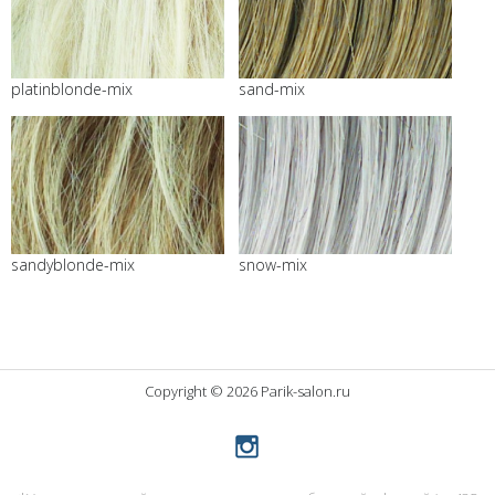
platinblonde-mix
sand-mix
sandyblonde-mix
snow-mix
Copyright © 2026 Parik-salon.ru